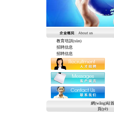
教育培訓(xùn)
招聘信息
招聘信息
網(wǎng)站
頁(yè)