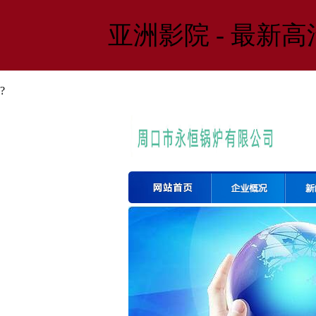
亚洲影院 - 最新
?