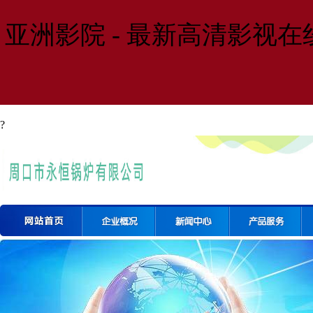
亚洲影院 - 最新高清影视
?