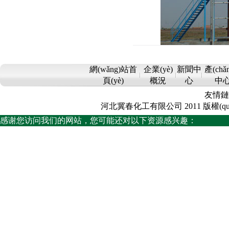
網(wǎng)站首
企業(yè)
新聞中
產(chǎ
頁(yè)
概況
心
中
友情鏈
河北冀春化工有限公司 2011 版權(quán)所有 Co
感谢您访问我们的网站，您可能还对以下资源感兴趣：