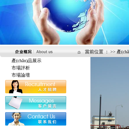
當前位置 ：
>>
產(ch
產(chǎn)品展示
市場評析
市場論壇