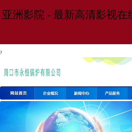
亚洲影院 - 最新高清影视
?