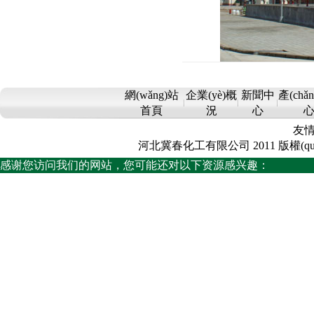
網(wǎng)站
企業(yè)概
新聞中
產(chǎ
首頁
況
心
友
河北冀春化工有限公司 2011 版權(quán)所有 Co
感谢您访问我们的网站，您可能还对以下资源感兴趣：